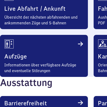
Live Abfahrt / Ankunft
Fa
Übersicht der nächsten abfahrenden und
Aush
ankommenden Züge und S-Bahnen
PDF
Aufzüge
Kar
Informationen über verfügbare Aufzüge
Orie
und eventuelle Störungen
Bahn
Ausstattung
Barrierefreiheit
Pa