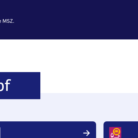
e MSZ.
Hamburg
bf
Hauptbahnhof