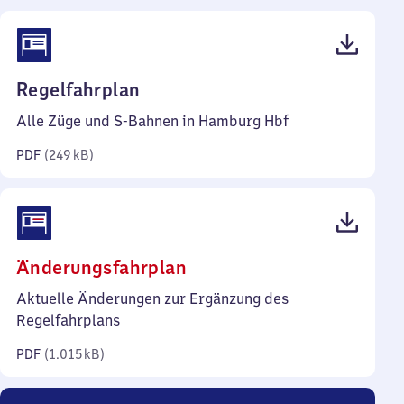
(PDF,
Regelfahrplan
249
Alle Züge und S-Bahnen in Hamburg Hbf
Kilobyte)
PDF
(
249 kB
)
(PDF,
Änderungsfahrplan
1.015
Aktuelle Änderungen zur Ergänzung des
Kilobyte)
Regelfahrplans
PDF
(
1.015 kB
)