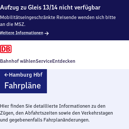
Aufzug zu Gleis 13/14 nicht verfügbar
Mobilitätseingeschränkte Reisende wenden sich bitte
an die MSZ.
Weitere Informationen
Bahnhof wählen
Service
Entdecken
Hamburg
Hamburg Hbf
Hauptbahnhof
Fahrpläne
Hier finden Sie detaillierte Informationen zu den
Zügen, den Abfahrtszeiten sowie den Verkehrstagen
und gegebenenfalls Fahrplanänderungen.