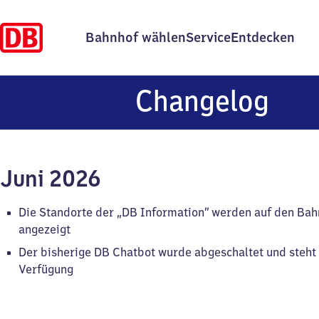
Bahnhof wählen
Service
Entdecken
Changelog
Juni 2026
Die Standorte der „DB Information” werden auf den Ba
angezeigt
Der bisherige DB Chatbot wurde abgeschaltet und steht 
Verfügung