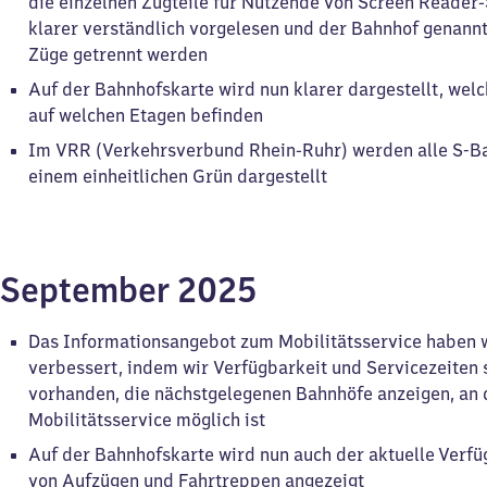
die einzelnen Zugteile für Nutzende von Screen Reader
klarer verständlich vorgelesen und der Bahnhof genannt
Züge getrennt werden
Auf der Bahnhofskarte wird nun klarer dargestellt, welc
auf welchen Etagen befinden
Im VRR (Verkehrsverbund Rhein-Ruhr) werden alle S-Ba
einem einheitlichen Grün dargestellt
September 2025
Das Informationsangebot zum Mobilitätsservice haben w
verbessert, indem wir Verfügbarkeit und Servicezeiten s
vorhanden, die nächstgelegenen Bahnhöfe anzeigen, an
Mobilitätsservice möglich ist
Auf der Bahnhofskarte wird nun auch der aktuelle Verfü
von Aufzügen und Fahrtreppen angezeigt