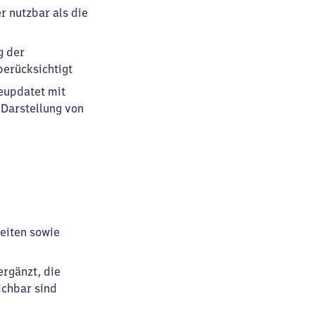
r nutzbar als die
g der
erücksichtigt
geupdatet mit
 Darstellung von
eiten sowie
ergänzt, die
ichbar sind