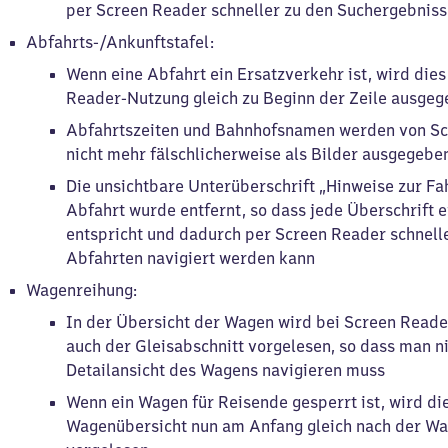
per Screen Reader schneller zu den Suchergebniss
Abfahrts-/Ankunftstafel:
Wenn eine Abfahrt ein Ersatzverkehr ist, wird dies
Reader-Nutzung gleich zu Beginn der Zeile ausge
Abfahrtszeiten und Bahnhofsnamen werden von S
nicht mehr fälschlicherweise als Bilder ausgegebe
Die unsichtbare Unterüberschrift „Hinweise zur Fa
Abfahrt wurde entfernt, so dass jede Überschrift 
entspricht und dadurch per Screen Reader schnelle
Abfahrten navigiert werden kann
Wagenreihung:
In der Übersicht der Wagen wird bei Screen Read
auch der Gleisabschnitt vorgelesen, so dass man nic
Detailansicht des Wagens navigieren muss
Wenn ein Wagen für Reisende gesperrt ist, wird die
Wagenübersicht nun am Anfang gleich nach der 