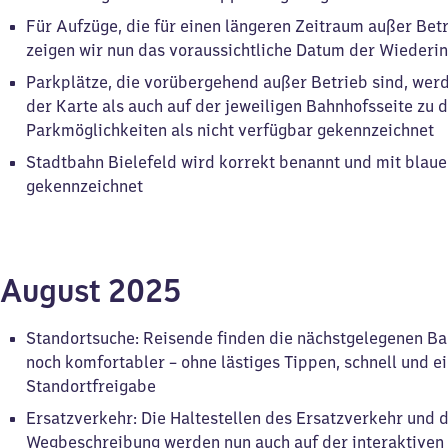
Für Aufzüge, die für einen längeren Zeitraum außer Bet
zeigen wir nun das voraussichtliche Datum der Wieder
Parkplätze, die vorübergehend außer Betrieb sind, wer
der Karte als auch auf der jeweiligen Bahnhofsseite zu 
Parkmöglichkeiten als nicht verfügbar gekennzeichnet
Stadtbahn Bielefeld wird korrekt benannt und mit bla
gekennzeichnet
August 2025
Standortsuche: Reisende finden die nächstgelegenen Ba
noch komfortabler – ohne lästiges Tippen, schnell und e
Standortfreigabe
Ersatzverkehr: Die Haltestellen des Ersatzverkehr und 
Wegbeschreibung werden nun auch auf der interaktiven