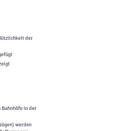
Nützlichkeit der
gefügt
zeigt
 Bahnhöfe in der
lzügen) werden