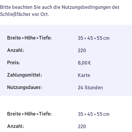
Bitte beachten Sie auch die Nutzungsbedingungen der
Schließfächer vor Ort.
35 × 45 × 55 cm
35 × 45 × 55 cm
220
8,00
€
Karte
24 Stunden
35 × 45 × 55 cm
35 × 45 × 55 cm
220