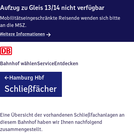
Aufzug zu Gleis 13/14 nicht verfügbar
Mobilitätseingeschränkte Reisende wenden sich bitte
an die MSZ.
Weitere Informationen
Bahnhof wählen
Service
Entdecken
Hamburg
Hamburg Hbf
Hauptbahnhof
Schließfächer
Eine Übersicht der vorhandenen Schließfachanlagen an
diesem Bahnhof haben wir Ihnen nachfolgend
zusammengestellt.