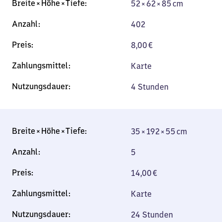
52 × 62 × 85 cm
402
8,00
€
Karte
4 Stunden
35 × 192 × 55 cm
35 × 192 × 55 cm
5
14,00
€
Karte
24 Stunden