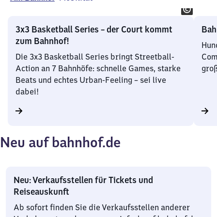
3x3 Basketball Series – der Court kommt
Bah
zum Bahnhof!
Hund
Die 3x3 Basketball Series bringt Streetball-
Comm
Action an 7 Bahnhöfe: schnelle Games, starke
groß
Beats und echtes Urban-Feeling – sei live
dabei!
Neu auf bahnhof.de
Neu: Verkaufsstellen für Tickets und
Reiseauskunft
Ab sofort finden Sie die Verkaufsstellen anderer