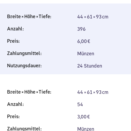
44 × 61 × 93 cm
44 × 61 × 93 cm
396
6,00
€
Münzen
24 Stunden
44 × 61 × 93 cm
44 × 61 × 93 cm
54
3,00
€
Münzen