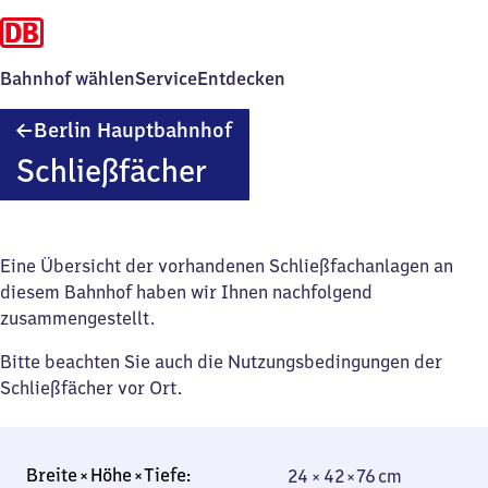
Bahnhof wählen
Service
Entdecken
Berlin
Berlin Hauptbahnhof
Hauptbahnhof
Schließfächer
Eine Übersicht der vorhandenen Schließfachanlagen an
diesem Bahnhof haben wir Ihnen nachfolgend
zusammengestellt.
Bitte beachten Sie auch die Nutzungsbedingungen der
Schließfächer vor Ort.
24 × 42 × 76 cm
24 × 42 × 76 cm