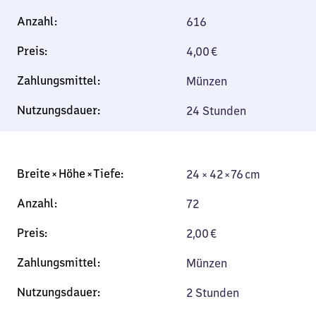
616
4,00
€
Münzen
24 Stunden
24 × 42 × 76 cm
24 × 42 × 76 cm
72
2,00
€
Münzen
2 Stunden