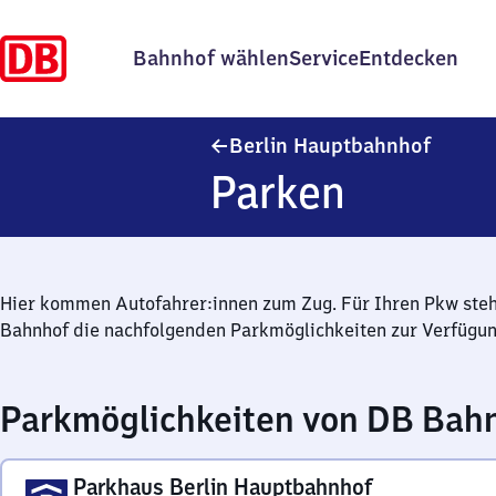
Bahnhof wählen
Service
Entdecken
Berlin
Berlin Hauptbahnhof
Parken
Hier kommen Autofahrer:innen zum Zug. Für Ihren Pkw ste
Bahnhof die nachfolgenden Parkmöglichkeiten zur Verfügun
Parkmöglichkeiten von DB Bah
Parkhaus Berlin Hauptbahnhof