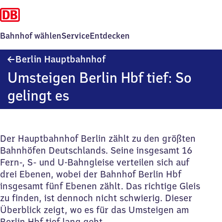
Bahnhof wählen
Service
Entdecken
Berlin
Berlin Hauptbahnhof
Hauptbahnhof
Umsteigen Berlin Hbf tief: So
gelingt es
Der Hauptbahnhof Berlin zählt zu den größten
Bahnhöfen Deutschlands. Seine insgesamt 16
Fern-, S- und U-Bahngleise verteilen sich auf
drei Ebenen, wobei der Bahnhof Berlin Hbf
insgesamt fünf Ebenen zählt. Das richtige Gleis
zu finden, ist dennoch nicht schwierig. Dieser
Überblick zeigt, wo es für das Umsteigen am
Berlin Hbf tief lang geht.