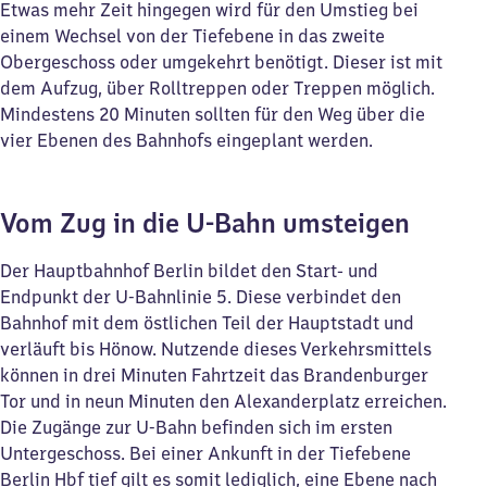
Etwas mehr Zeit hingegen wird für den Umstieg bei
einem Wechsel von der Tiefebene in das zweite
Obergeschoss oder umgekehrt benötigt. Dieser ist mit
dem Aufzug, über Rolltreppen oder Treppen möglich.
Mindestens 20 Minuten sollten für den Weg über die
vier Ebenen des Bahnhofs eingeplant werden.
Vom Zug in die U-Bahn umsteigen
Der Hauptbahnhof Berlin bildet den Start- und
Endpunkt der U-Bahnlinie 5. Diese verbindet den
Bahnhof mit dem östlichen Teil der Hauptstadt und
verläuft bis Hönow. Nutzende dieses Verkehrsmittels
können in drei Minuten Fahrtzeit das Brandenburger
Tor und in neun Minuten den Alexanderplatz erreichen.
Die Zugänge zur U-Bahn befinden sich im ersten
Untergeschoss. Bei einer Ankunft in der Tiefebene
Berlin Hbf tief gilt es somit lediglich, eine Ebene nach