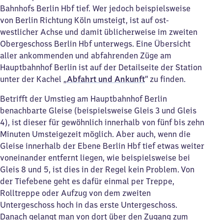
Bahnhofs Berlin Hbf tief. Wer jedoch beispielsweise
von Berlin Richtung Köln umsteigt, ist auf ost-
westlicher Achse und damit üblicherweise im zweiten
Obergeschoss Berlin Hbf unterwegs. Eine Übersicht
aller ankommenden und abfahrenden Züge am
Hauptbahnhof Berlin ist auf der Detailseite der Station
unter der Kachel „
Abfahrt und Ankunft
” zu finden.
Betrifft der Umstieg am Hauptbahnhof Berlin
benachbarte Gleise (beispielsweise Gleis 3 und Gleis
4), ist dieser für gewöhnlich innerhalb von fünf bis zehn
Minuten Umsteigezeit möglich. Aber auch, wenn die
Gleise innerhalb der Ebene Berlin Hbf tief etwas weiter
voneinander entfernt liegen, wie beispielsweise bei
Gleis 8 und 5, ist dies in der Regel kein Problem. Von
der Tiefebene geht es dafür einmal per Treppe,
Rolltreppe oder Aufzug von dem zweiten
Untergeschoss hoch in das erste Untergeschoss.
Danach gelangt man von dort über den Zugang zum