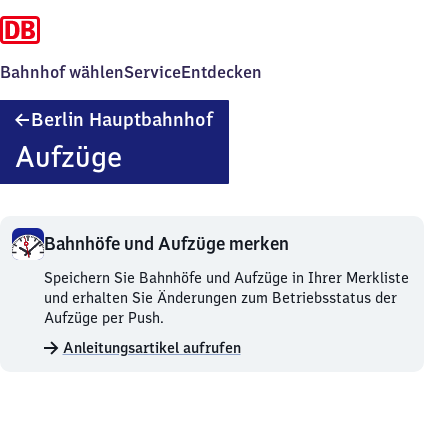
Bahnhof wählen
Service
Entdecken
Berlin
Berlin Hauptbahnhof
Hauptbahnhof
Aufzüge
Bahnhöfe und Aufzüge merken
Bahnhöfe
Speichern Sie Bahnhöfe und Aufzüge in Ihrer Merkliste
und
und erhalten Sie Änderungen zum Betriebsstatus der
Aufzüge
Aufzüge per Push.
merken.
Anleitungsartikel aufrufen