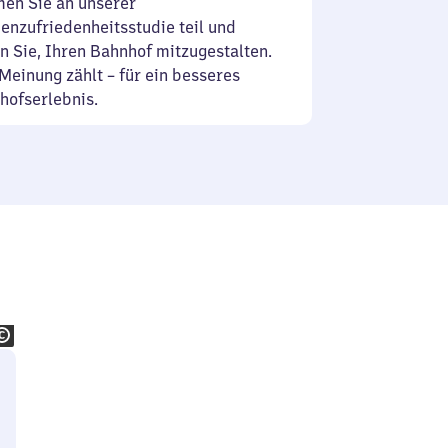
en Sie an unserer
enzufriedenheitsstudie teil und
n Sie, Ihren Bahnhof mitzugestalten.
Meinung zählt – für ein besseres
hofserlebnis.