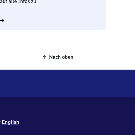
auf alle Infos zu
Nach oben
h
English