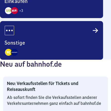
Einkaufen
+
3
5
Angebote
Sonstige
2
Neu auf bahnhof.de
Angebote
Neu: Verkaufsstellen für Tickets und
Reiseauskunft
Ab sofort finden Sie die Verkaufsstellen anderer
Verkehrsunternehmen ganz einfach auf bahnhof.de