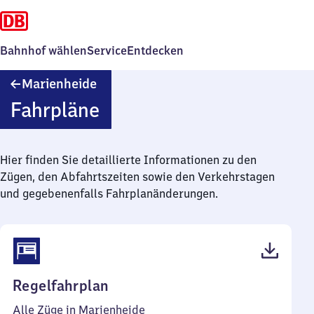
Bahnhof wählen
Service
Entdecken
Marienheide
Marienheide
Fahrpläne
Hier finden Sie detaillierte Informationen zu den
Zügen, den Abfahrtszeiten sowie den Verkehrstagen
und gegebenenfalls Fahrplanänderungen.
(PDF,
Regelfahrplan
42
Alle Züge in Marienheide