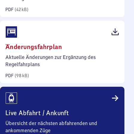
Kilobyte)
PDF
(
42 kB
)
(PDF,
Änderungsfahrplan
98
Aktuelle Änderungen zur Ergänzung des
Kilobyte)
Regelfahrplans
PDF
(
98 kB
)
Live Abfahrt / Ankunft
Übersicht der nächsten abfahrenden und
ankommenden Züge