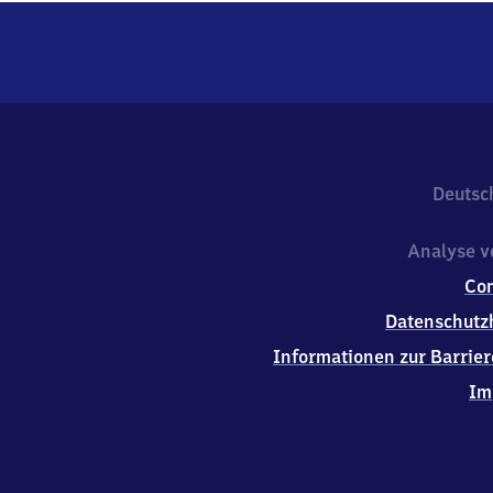
Deutsc
Analyse v
Co
Datenschutz
Informationen zur Barrier
Im