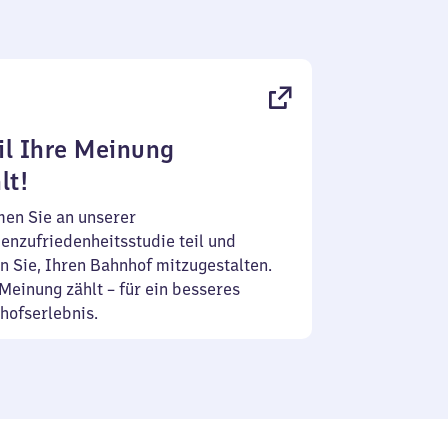
l Ihre Meinung
lt!
en Sie an unserer
enzufriedenheitsstudie teil und
n Sie, Ihren Bahnhof mitzugestalten.
Meinung zählt – für ein besseres
hofserlebnis.