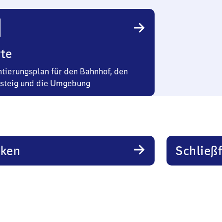
te
ntierungsplan für den Bahnhof, den
steig und die Umgebung
rken
Schließ