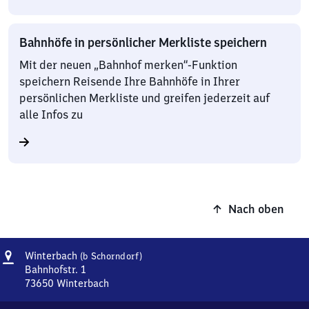
Bahnhöfe in persönlicher Merkliste speichern
Mit der neuen „Bahnhof merken“-Funktion
speichern Reisende Ihre Bahnhöfe in Ihrer
persönlichen Merkliste und greifen jederzeit auf
alle Infos zu
Nach oben
Adresse
Winterbach
Winterbach
(b Schorndorf)
(bei
Bahnhofstr. 1
Schorndorf)
73650
Winterbach
Winterbach