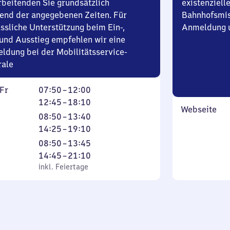
rbeitenden Sie grundsätzlich
existenziell
end der angegebenen Zeiten. Für
Bahnhofsmis
ssliche Unterstützung beim Ein-,
Anmeldung u
und Ausstieg empfehlen wir eine
ldung bei der Mobilitätsservice-
rale
ag
Von
Von
Fr
07:50
–
12:00
7
12
12:45
–
18:10
Webseite
ag
Uhr
Uhr
tag
Von
Von
08:50
–
13:40
50
45
8
14
14:25
–
19:10
bis
bis
Uhr
Uhr
tag
Von
Von
08:50
–
13:45
12
18
50
25
l. Feiertage
8
14
14:45
–
21:10
Uhr
Uhr
bis
bis
Uhr
Uhr
inkl. Feiertage
10
13
19
50
45
Uhr
Uhr
bis
bis
40
10
13
21
Uhr
Uhr
45
10