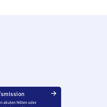
smission
in akuten Nöten oder