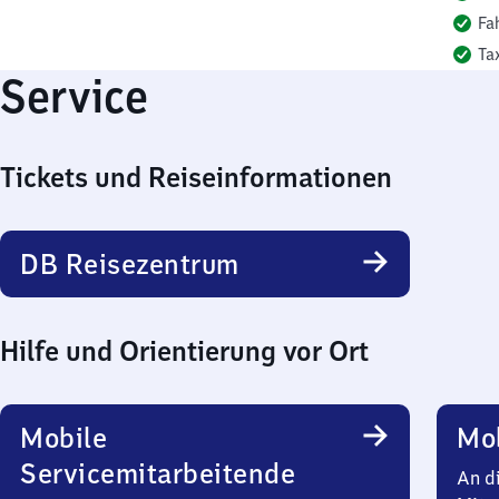
Fa
Ta
Service
Tickets und Reiseinformationen
DB Reisezentrum
Hilfe und Orientierung vor Ort
Mobile
Mob
Servicemitarbeitende
An d