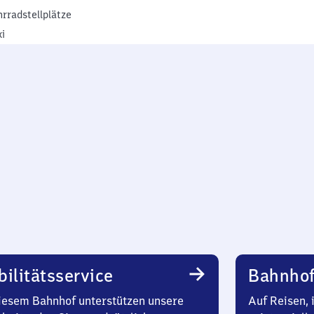
hrradstellplätze
xi
ilitätsservice
Bahnhof
iesem Bahnhof unterstützen unsere
Auf Reisen, 