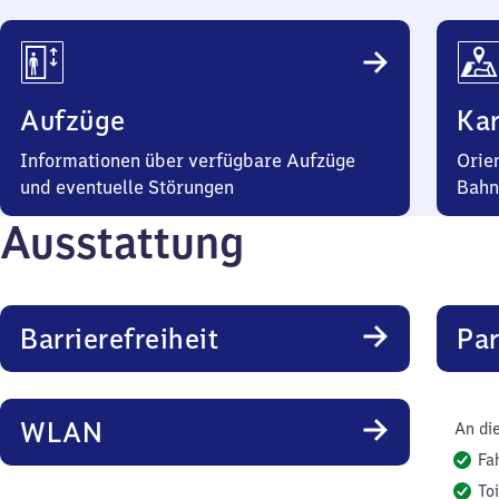
Aufzüge
Kar
Informationen über verfügbare Aufzüge
Orie
und eventuelle Störungen
Bahn
Ausstattung
Barrierefreiheit
Pa
WLAN
An di
Fa
To