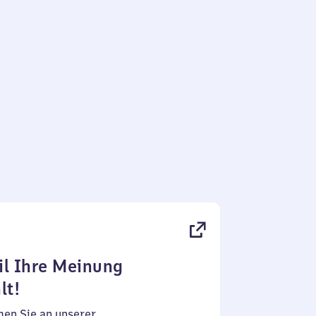
l Ihre Meinung
lt!
en Sie an unserer