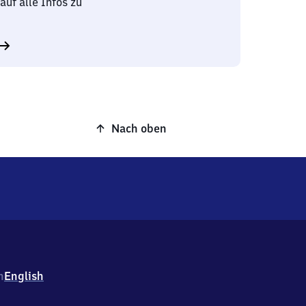
auf alle Infos zu
Nach oben
h
English