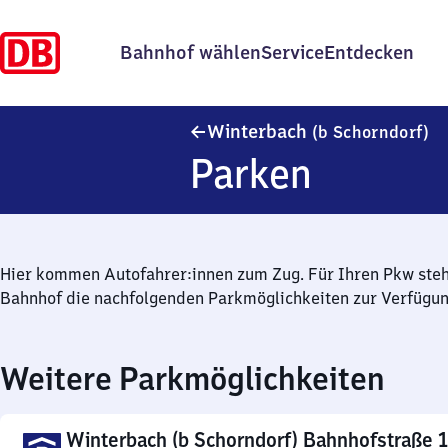
Bahnhof wählen
Service
Entdecken
Wi
Winterbach
(b Schorndorf)
Parken
Hier kommen Autofahrer:innen zum Zug. Für Ihren Pkw ste
Bahnhof die nachfolgenden Parkmöglichkeiten zur Verfügun
Weitere Parkmöglichkeiten
Winterbach (b Schorndorf) Bahnhofstraße 