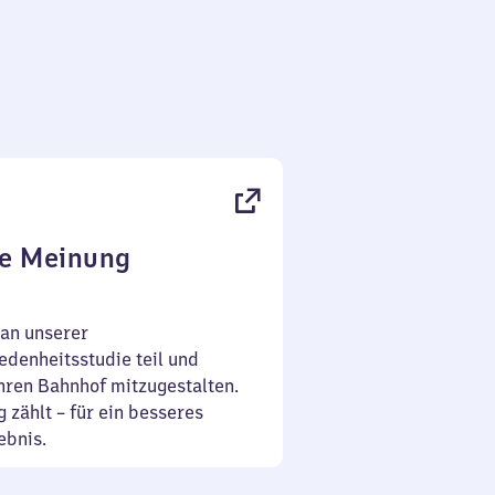
re Meinung
an unserer
denheitsstudie teil und
Ihren Bahnhof mitzugestalten.
 zählt – für ein besseres
ebnis.