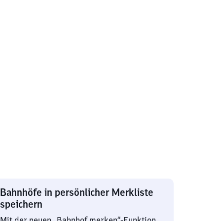
Bahnhöfe in persönlicher Merkliste
speichern
Mit der neuen „Bahnhof merken“-Funktion