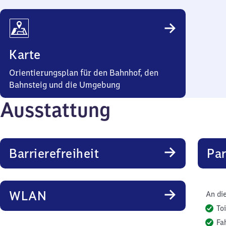
Karte
Orientierungsplan für den Bahnhof, den
Bahnsteig und die Umgebung
Ausstattung
Barrierefreiheit
Pa
WLAN
An di
To
Fa