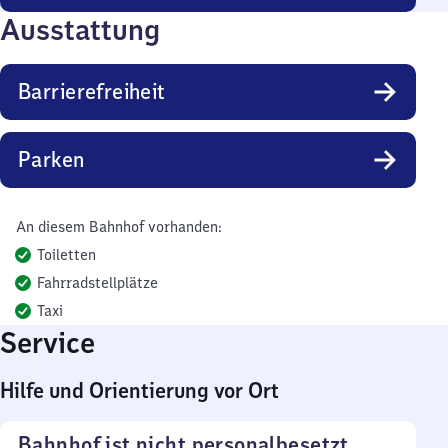
Ausstattung
Barrierefreiheit
Parken
An diesem Bahnhof vorhanden:
Toiletten
Fahrradstellplätze
Taxi
Service
Hilfe und Orientierung vor Ort
Bahnhof ist nicht personalbesetzt