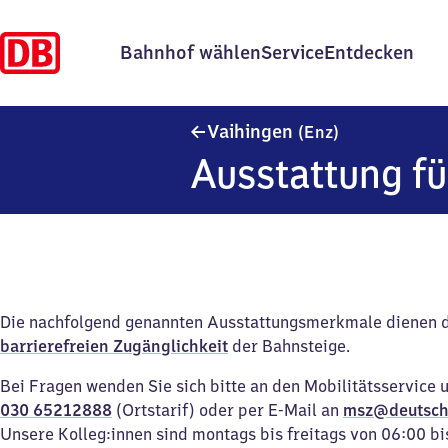
Bahnhof wählen
Service
Entdecken
Vaihingen (En
Vaihingen
(Enz)
Ausstattung fü
Die nachfolgend genannten Ausstattungsmerkmale dienen 
barrierefreien Zugänglichkeit
der Bahnsteige.
Bei Fragen wenden Sie sich bitte an den Mobilitätsservice 
030 65212888
(Ortstarif) oder per E-Mail an
msz@deutsch
Unsere Kolleg:innen sind montags bis freitags von 06:00 bi