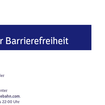
z)
r Barrierefreiheit
der
unter
ebahn.com
.
s 22:00 Uhr