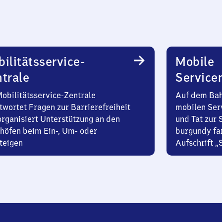
ilitätsservice-
Mobile
trale
Service
Mobilitätsservice-Zentrale
Auf dem Bah
twortet Fragen zur Barrierefreiheit
mobilen Ser
organisiert Unterstützung an den
und Tat zur 
höfen beim Ein-, Um- oder
burgundy fa
teigen
Aufschrift „