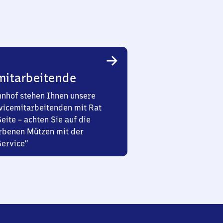
mitarbeitende
nhof stehen Ihnen unsere
vicemitarbeitenden mit Rat
Seite – achten Sie auf die
rbenen Mützen mit der
Service“