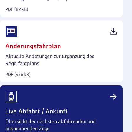
Kilobyte)
PDF
(
82 kB
)
(PDF,
Änderungsfahrplan
436
Aktuelle Änderungen zur Ergänzung des
Kilobyte)
Regelfahrplans
PDF
(
436 kB
)
Live Abfahrt / Ankunft
Übersicht der nächsten abfahrenden und
ankommenden Züge