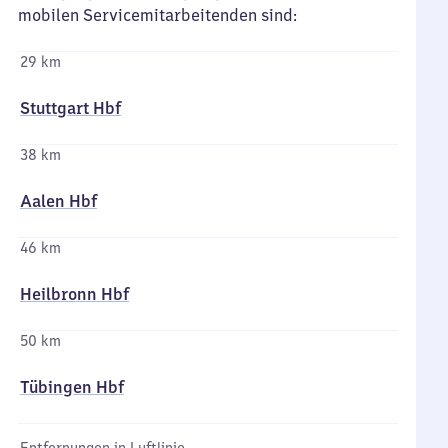
mobilen Servicemitarbeitenden sind:
29 km
Stuttgart Hbf
38 km
Aalen Hbf
46 km
Heilbronn Hbf
50 km
Tübingen Hbf