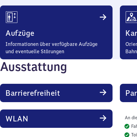
Aufzüge
Kar
Informationen über verfügbare Aufzüge
Orie
und eventuelle Störungen
Bahn
Ausstattung
Barrierefreiheit
Pa
WLAN
An di
Fa
To