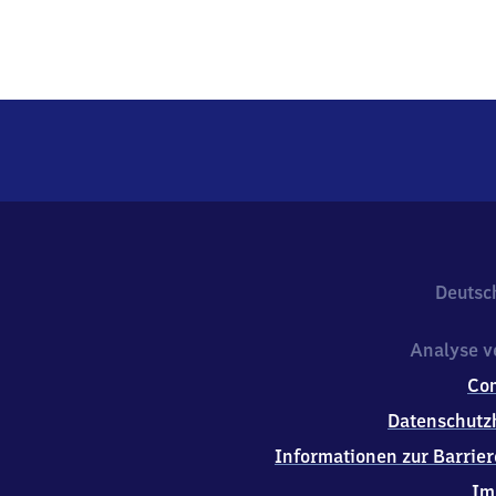
Deutsc
Analyse v
Co
Datenschutz
Informationen zur Barrier
Im