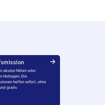
smission
in akuten Nöten oder
en Notlagen: Die
sionen helfen sofort, ohne
nd gratis