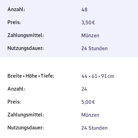
48
3,50
€
Münzen
24 Stunden
44 × 61 × 91 cm
44 × 61 × 91 cm
24
5,00
€
Münzen
24 Stunden