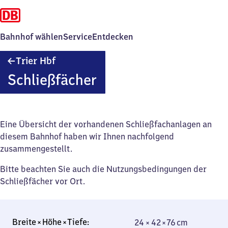
Bahnhof wählen
Service
Entdecken
Trier
Trier Hbf
Hauptbahnhof
Schließfächer
Eine Übersicht der vorhandenen Schließfachanlagen an
diesem Bahnhof haben wir Ihnen nachfolgend
zusammengestellt.
Bitte beachten Sie auch die Nutzungsbedingungen der
Schließfächer vor Ort.
24 × 42 × 76 cm
24 × 42 × 76 cm