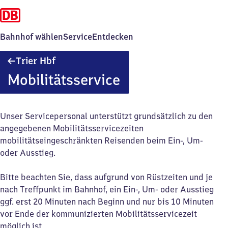
Bahnhof wählen
Service
Entdecken
Trier
Trier Hbf
Hauptbahnhof
Mobilitätsservice
Unser Servicepersonal unterstützt grundsätzlich zu den
angegebenen Mobilitätsservicezeiten
mobilitätseingeschränkten Reisenden beim Ein-, Um-
oder Ausstieg.
Bitte beachten Sie, dass aufgrund von Rüstzeiten und je
nach Treffpunkt im Bahnhof, ein Ein-, Um- oder Ausstieg
ggf. erst 20 Minuten nach Beginn und nur bis 10 Minuten
vor Ende der kommunizierten Mobilitätsservicezeit
möglich ist.