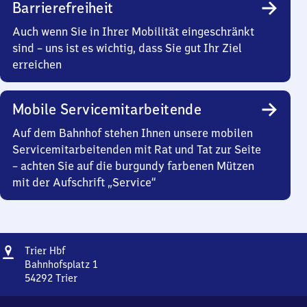
Barrierefreiheit
Auch wenn Sie in Ihrer Mobilität eingeschränkt
sind – uns ist es wichtig, dass Sie gut Ihr Ziel
erreichen
Mobile Servicemitarbeitende
Auf dem Bahnhof stehen Ihnen unsere mobilen
Servicemitarbeitenden mit Rat und Tat zur Seite
– achten Sie auf die burgundy farbenen Mützen
mit der Aufschrift „Service“
Adresse
Trier
Trier Hbf
Hauptbahnhof
Bahnhofsplatz 1
54292
Trier
Trier
Hauptbahnhof,