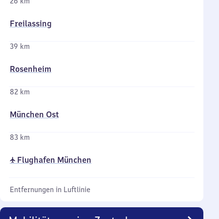
26 km
Freilassing
39 km
Rosenheim
82 km
München Ost
83 km
✈ Flughafen München
Entfernungen in Luftlinie