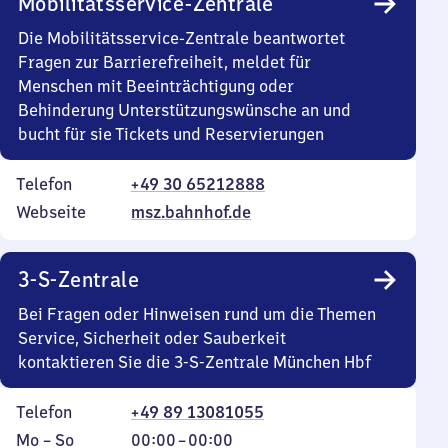
Mobilitätsservice-Zentrale
Die Mobilitätsservice-Zentrale beantwortet
Fragen zur Barrierefreiheit, meldet für
Menschen mit Beeinträchtigung oder
Behinderung Unterstützungswünsche an und
bucht für sie Tickets und Reservierungen
Telefon
+49 30 65212888
Webseite
msz.bahnhof.de
3-S-Zentrale
Bei Fragen oder Hinweisen rund um die Themen
Service, Sicherheit oder Sauberkeit
kontaktieren Sie die 3-S-Zentrale München Hbf
Telefon
+49 89 13081055
Montag
,
Von
Mo
–
So
00:00
–
00:00