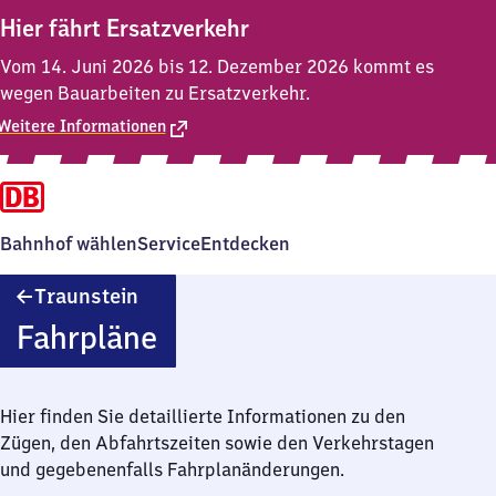
Hier fährt Ersatzverkehr
Vom 14. Juni 2026 bis 12. Dezember 2026 kommt es
wegen Bauarbeiten zu Ersatzverkehr.
Weitere Informationen
Bahnhof wählen
Service
Entdecken
Traunstein
Traunstein
Fahrpläne
Hier finden Sie detaillierte Informationen zu den
Zügen, den Abfahrtszeiten sowie den Verkehrstagen
und gegebenenfalls Fahrplanänderungen.