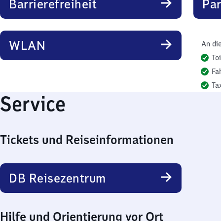
Barrierefreiheit
Pa
WLAN
An di
To
Fa
Ta
Service
Tickets und Reiseinformationen
DB Reisezentrum
Hilfe und Orientierung vor Ort