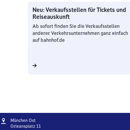
Neu: Verkaufsstellen für Tickets und
Reiseauskunft
Ab sofort finden Sie die Verkaufsstellen
anderer Verkehrsunternehmen ganz einfach
auf bahnhof.de
Adresse
München
München Ost
Ost
Orleansplatz 11