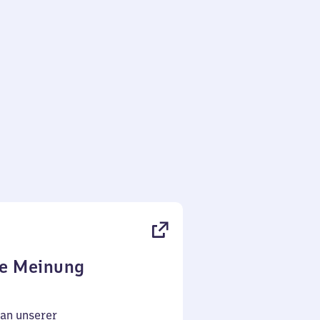
re Meinung
an unserer