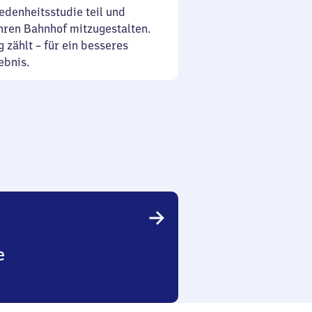
denheitsstudie teil und
Ihren Bahnhof mitzugestalten.
 zählt – für ein besseres
ebnis.
e