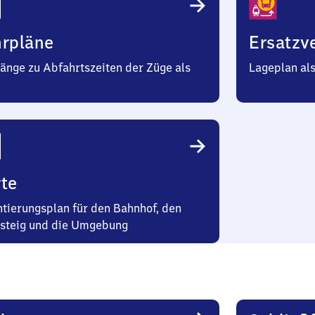
hrpläne
Ersatzv
änge zu Abfahrtszeiten der Züge als
Lageplan al
te
ntierungsplan für den Bahnhof, den
steig und die Umgebung