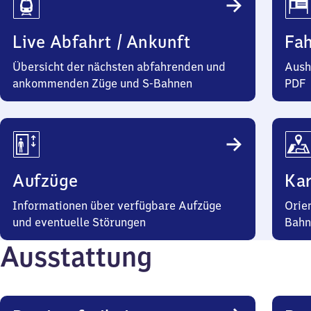
Live Abfahrt / Ankunft
Fa
Übersicht der nächsten abfahrenden und
Aush
ankommenden Züge und S-Bahnen
PDF
Aufzüge
Kar
Informationen über verfügbare Aufzüge
Orie
und eventuelle Störungen
Bahn
Ausstattung