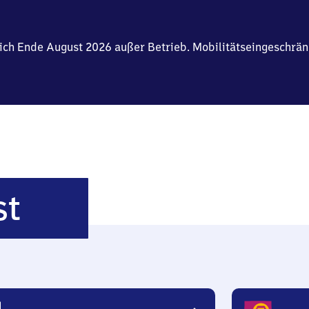
tlich Ende August 2026 außer Betrieb. Mobilitätseingeschrä
München
st
Ost