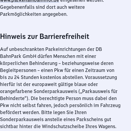
www.parkenambahnhof.de
eingesehen werden.
Gegebenenfalls sind dort auch weitere
Parkmöglichkeiten angegeben.
Hinweis zur Barrierefreiheit
Auf unbeschrankten Parkeinrichtungen der DB
BahnPark GmbH dürfen Menschen mit einer
körperlichen Behinderung – beziehungsweise deren
Begleitpersonen – einen Pkw für einen Zeitraum von
bis zu 24 Stunden kostenlos abstellen. Voraussetzung
hierfür ist der europaweit gültige blaue oder
orangefarbene Sonderparkausweis („Parkausweis für
Behinderte“). Die berechtigte Person muss dabei den
Pkw nicht selbst fahren, jedoch persönlich im Fahrzeug
befördert werden. Bitte legen Sie Ihren
Sonderparkausweis anstelle eines Parkscheins gut
sichtbar hinter die Windschutzscheibe Ihres Wagens.