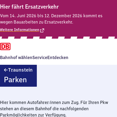
Hier fährt Ersatzverkehr
Vom 14. Juni 2026 bis 12. Dezember 2026 kommt es
wegen Bauarbeiten zu Ersatzverkehr.
Weitere Informationen
Bahnhof wählen
Service
Entdecken
Traunstein
Traunstein
Parken
Hier kommen Autofahrer:innen zum Zug. Für Ihren Pkw
stehen an diesem Bahnhof die nachfolgenden
Parkmöglichkeiten zur Verfügung.