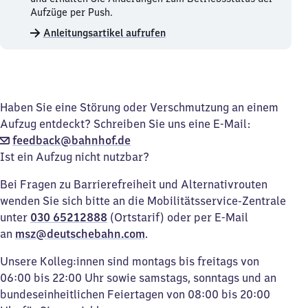
Aufzüge
Aufzüge per Push.
merken.
Anleitungsartikel aufrufen
Haben Sie eine Störung oder Verschmutzung an einem
Aufzug entdeckt? Schreiben Sie uns eine E-Mail:
feedback@bahnhof.de
Ist ein Aufzug nicht nutzbar?
Bei Fragen zu Barrierefreiheit und Alternativrouten
wenden Sie sich bitte an die Mobilitätsservice-Zentrale
unter
030 65212888
(Ortstarif) oder per E-Mail
an
msz@deutschebahn.com
.
Unsere Kolleg:innen sind montags bis freitags von
06:00 bis 22:00 Uhr sowie samstags, sonntags und an
bundeseinheitlichen Feiertagen von 08:00 bis 20:00