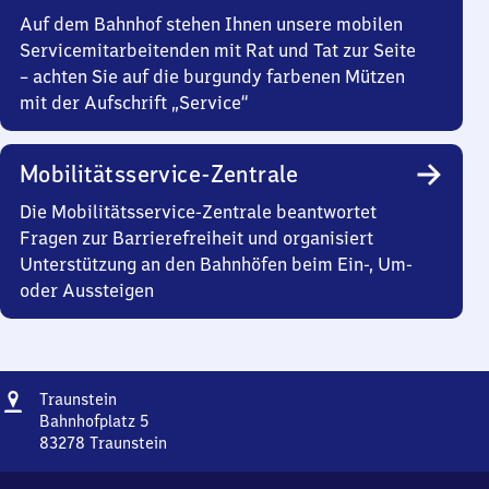
Auf dem Bahnhof stehen Ihnen unsere mobilen
Servicemitarbeitenden mit Rat und Tat zur Seite
– achten Sie auf die burgundy farbenen Mützen
mit der Aufschrift „Service“
Mobilitätsservice-Zentrale
Die Mobilitätsservice-Zentrale beantwortet
Fragen zur Barrierefreiheit und organisiert
Unterstützung an den Bahnhöfen beim Ein-, Um-
oder Aussteigen
Adresse
Traunstein
Traunstein
Bahnhofplatz 5
83278
Traunstein
Traunstein,
Bahnhofplatz