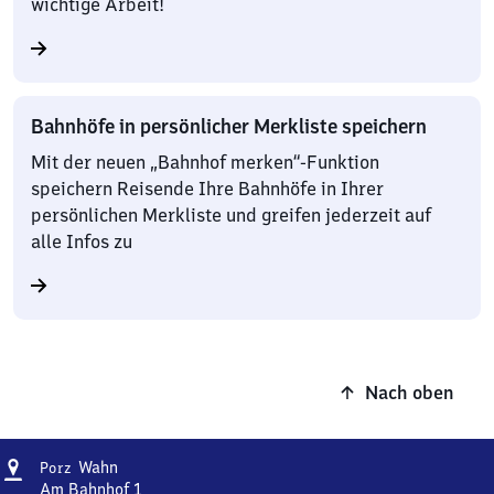
wichtige Arbeit!
Bahnhöfe in persönlicher Merkliste speichern
Mit der neuen „Bahnhof merken“-Funktion
speichern Reisende Ihre Bahnhöfe in Ihrer
persönlichen Merkliste und greifen jederzeit auf
alle Infos zu
Nach oben
Adresse
Porz-
Wahn
Porz
Wahn
Am Bahnhof 1