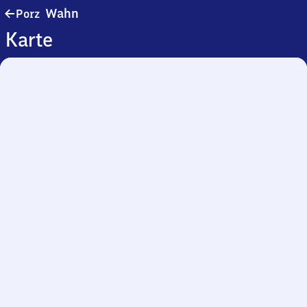
Porz-
Wahn
Porz
Wahn
Karte