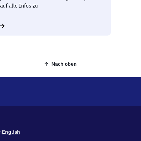
auf alle Infos zu
Nach oben
h
English