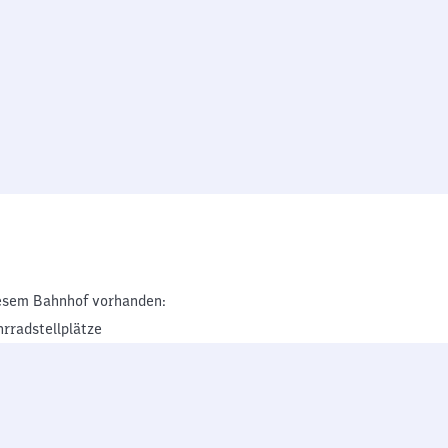
esem Bahnhof vorhanden:
hrradstellplätze