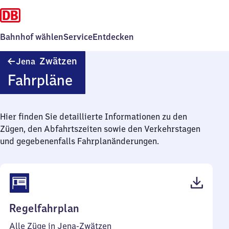
Bahnhof wählen
Service
Entdecken
Jena-
Zwätzen
Jena
Zwätzen
Fahrpläne
Hier finden Sie detaillierte Informationen zu den
Zügen, den Abfahrtszeiten sowie den Verkehrstagen
und gegebenenfalls Fahrplanänderungen.
(PDF,
Regelfahrplan
44
Alle Züge in Jena-Zwätzen