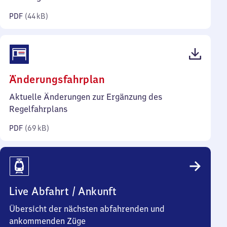
Kilobyte)
PDF
(
44 kB
)
(PDF,
Änderungsfahrplan
69
Aktuelle Änderungen zur Ergänzung des
Kilobyte)
Regelfahrplans
PDF
(
69 kB
)
Live Abfahrt / Ankunft
Übersicht der nächsten abfahrenden und
ankommenden Züge