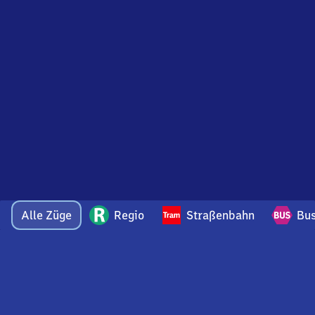
Alle Züge
Regio
Straßenbahn
Bu
Bei Fragen oder Feedback zu dieser Abfahrtstafel
wenden Sie sich gerne per E-Mail an