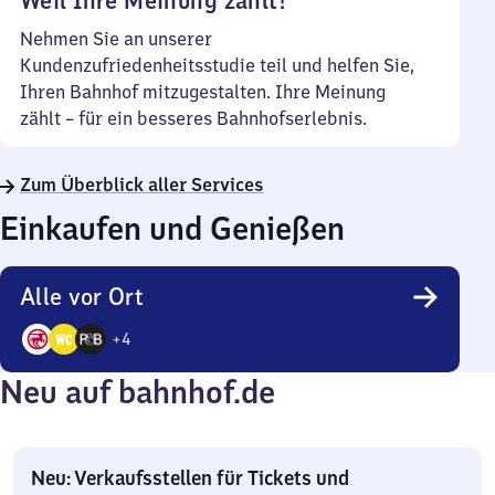
Weil Ihre Meinung zählt!
Nehmen Sie an unserer
Kundenzufriedenheitsstudie teil und helfen Sie,
Ihren Bahnhof mitzugestalten. Ihre Meinung
zählt – für ein besseres Bahnhofserlebnis.
Zum Überblick aller Services
Einkaufen und Genießen
Alle vor Ort
+
4
7
Neu auf bahnhof.de
Angebote
Neu: Verkaufsstellen für Tickets und