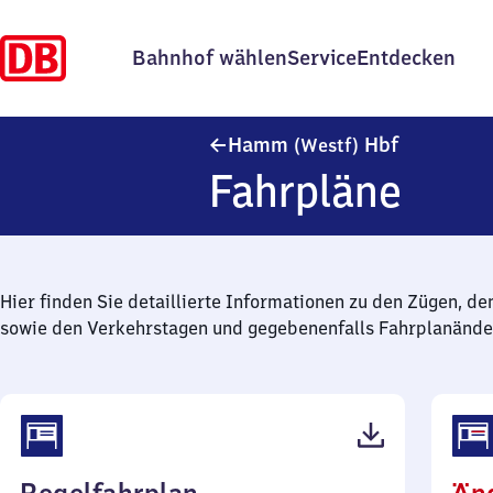
Bahnhof wählen
Service
Entdecken
Hamm (Wes
Hamm
Hbf
(Westf)
Fahrpläne
Hier finden Sie detaillierte Informationen zu den Zügen, de
sowie den Verkehrstagen und gegebenenfalls Fahrplanände
(PDF,