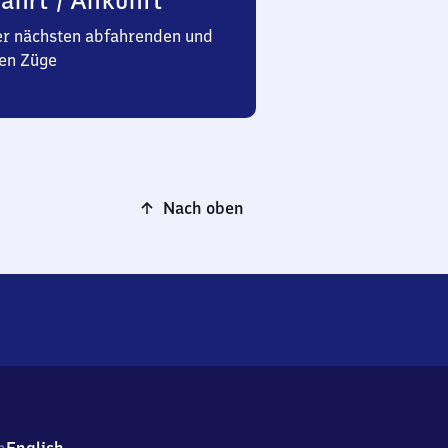
ahrt / Ankunft
er nächsten abfahrenden und
en Züge
Nach oben