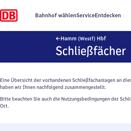
Bahnhof wählen
Service
Entdecken
Hamm (Wes
Hamm
Hbf
(Westf)
Schließfächer
Eine Übersicht der vorhandenen Schließfachanlagen an di
haben wir Ihnen nachfolgend zusammengestellt.
Bitte beachten Sie auch die Nutzungsbedingungen der Schl
Ort.