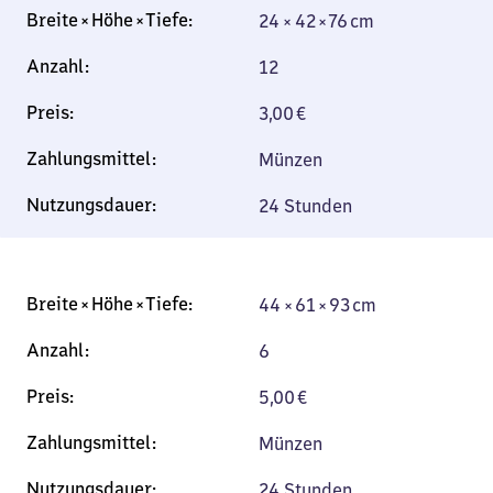
24 × 42 × 76 cm
12
3,00
€
Münzen
24 Stunden
44 × 61 × 93 cm
6
5,00
€
Münzen
24 Stunden