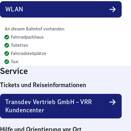
WLAN
An diesem Bahnhof vorhanden:
Fahrradparkhaus
Toiletten
Fahrradstellplätze
Taxi
Service
Tickets und Reiseinformationen
Transdev Vertrieb GmbH – VRR
Kundencenter
Hilfe und Orientierung vor Ort