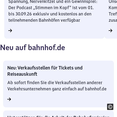
Spannung, Nervenkitzel und ein Gewinnspiel:
Unse
Der Podcast „Stimmen im Kopf“ ist vom 01.
Kom
bis 30.09.26 exklusiv und kostenlos an den
Tref
teilnehmenden Bahnhöfen verfügbar
zus
Neu auf bahnhof.de
Neu: Verkaufsstellen für Tickets und
Reiseauskunft
Ab sofort finden Sie die Verkaufsstellen anderer
Verkehrsunternehmen ganz einfach auf bahnhof.de