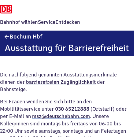
Bahnhof wählen
Service
Entdecken
Bochum
Bochum Hbf
Hauptbahnhof
Ausstattung für Barrierefreiheit
Die nachfolgend genannten Ausstattungsmerkmale
dienen der
barrierefreien Zugänglichkeit
der
Bahnsteige.
Bei Fragen wenden Sie sich bitte an den
Mobilitätsservice unter
030 65212888
(Ortstarif) oder
per E-Mail an
msz@deutschebahn.com
. Unsere
Kolleg:innen sind montags bis freitags von 06:00 bis
22:00 Uhr sowie samstags, sonntags und an Feiertagen