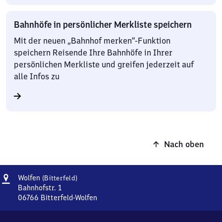
Bahnhöfe in persönlicher Merkliste speichern
Mit der neuen „Bahnhof merken“-Funktion
speichern Reisende Ihre Bahnhöfe in Ihrer
persönlichen Merkliste und greifen jederzeit auf
alle Infos zu
Nach oben
Adresse
Wolfen
Wolfen
(Bitterfeld)
(Bitterfeld)
Bahnhofstr. 1
06766
Bitterfeld-Wolfen
Wolfen
(Bitterfeld),