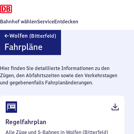
Bahnhof wählen
Service
Entdecken
Wolfen
Wolfen
(Bitterfeld)
(Bitterfeld)
Fahrpläne
Hier finden Sie detaillierte Informationen zu den
Zügen, den Abfahrtszeiten sowie den Verkehrstagen
und gegebenenfalls Fahrplanänderungen.
(PDF,
Regelfahrplan
47
Alle Züge und S-Bahnen in Wolfen (Bitterfeld)