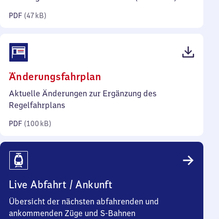
Kilobyte)
PDF
(
47 kB
)
(PDF,
Änderungsfahrplan
100
Aktuelle Änderungen zur Ergänzung des
Kilobyte)
Regelfahrplans
PDF
(
100 kB
)
Live Abfahrt / Ankunft
Übersicht der nächsten abfahrenden und
ankommenden Züge und S-Bahnen