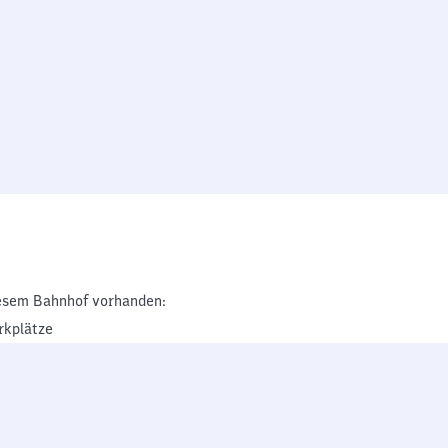
esem Bahnhof vorhanden:
rkplätze