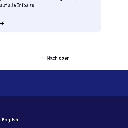
auf alle Infos zu
Nach oben
h
English