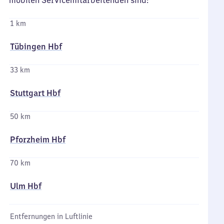
mobilen Servicemitarbeitenden sind:
1 km
Tübingen Hbf
33 km
Stuttgart Hbf
50 km
Pforzheim Hbf
70 km
Ulm Hbf
Entfernungen in Luftlinie