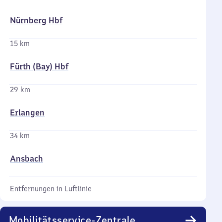
Nürnberg Hbf
15 km
Fürth (Bay) Hbf
29 km
Erlangen
34 km
Ansbach
Entfernungen in Luftlinie
Mobilitätsservice-Zentrale