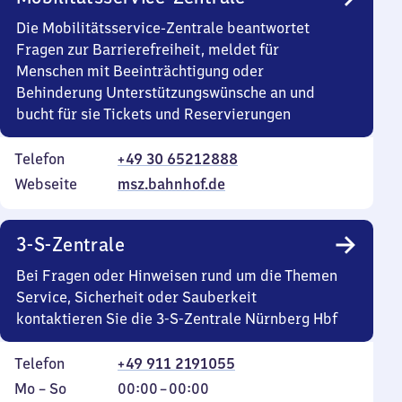
Die Mobilitätsservice-Zentrale beantwortet
Fragen zur Barrierefreiheit, meldet für
Menschen mit Beeinträchtigung oder
Behinderung Unterstützungswünsche an und
bucht für sie Tickets und Reservierungen
Telefon
+49 30 65212888
Webseite
msz.bahnhof.de
3-S-Zentrale
Bei Fragen oder Hinweisen rund um die Themen
Service, Sicherheit oder Sauberkeit
kontaktieren Sie die 3-S-Zentrale Nürnberg Hbf
Telefon
+49 911 2191055
Montag
,
Von
Mo
–
So
00:00
–
00:00