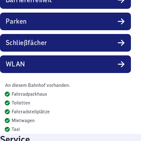
Parken
Schließfächer
WLAN
An diesem Bahnhof vorhanden:
Fahrradparkhaus
Toiletten
Fahrradstellplätze
Mietwagen
Taxi
Service