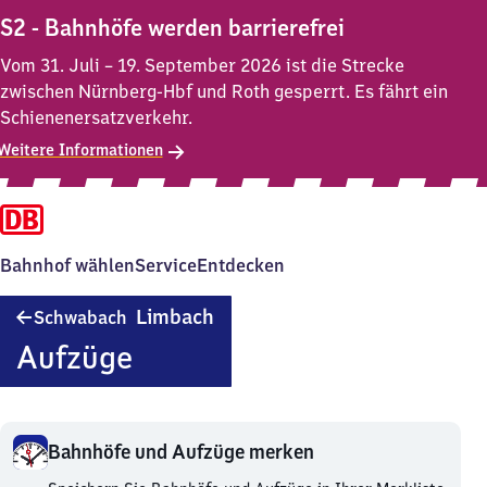
S2 - Bahnhöfe werden barrierefrei
Vom 31. Juli – 19. September 2026 ist die Strecke
zwischen Nürnberg-Hbf und Roth gesperrt. Es fährt ein
Schienenersatzverkehr.
Weitere Informationen
Bahnhof wählen
Service
Entdecken
Schwabach-
Limbach
Schwabach
Limbach
Aufzüge
Bahnhöfe und Aufzüge merken