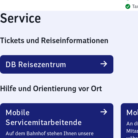
Ta
Service
Tickets und Reiseinformationen
DB Reisezentrum
Hilfe und Orientierung vor Ort
Mobile
Mob
Servicemitarbeitende
An d
Mita
Auf dem Bahnhof stehen Ihnen unsere