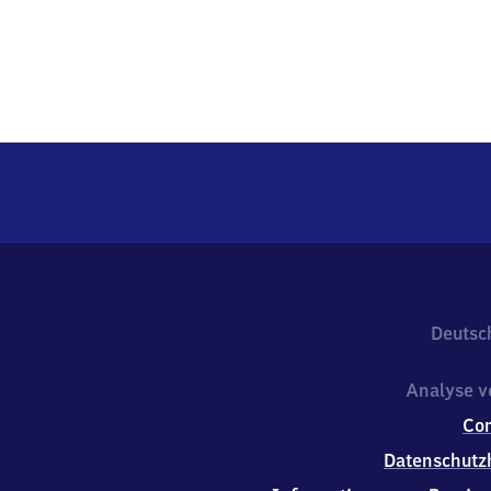
Deutsc
Analyse v
Co
Datenschutz