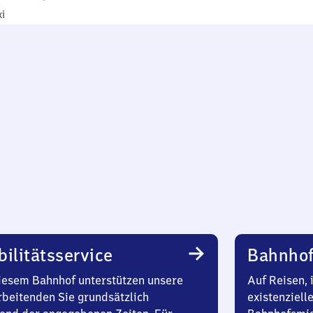
xi
ilitätsservice
Bahnhof
iesem Bahnhof unterstützen unsere
Auf Reisen, 
rbeitenden Sie grundsätzlich
existenziell