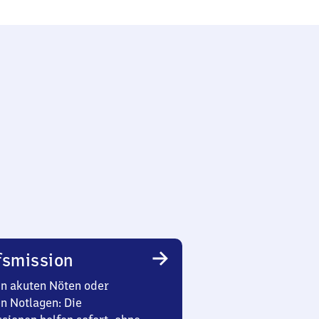
smission
in akuten Nöten oder
en Notlagen: Die