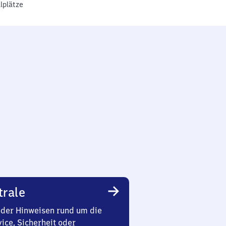
lplätze
trale
oder Hinweisen rund um die
ice, Sicherheit oder