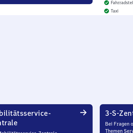
Fahrradstel
Taxi
ilitätsservice-
3-S-Zen
trale
Bei Fragen 
Themen Serv