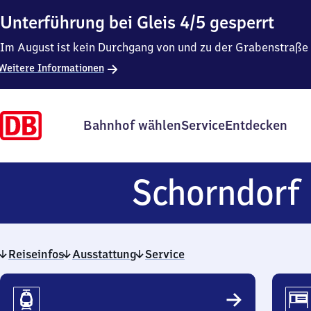
Unterführung bei Gleis 4/5 gesperrt
Im August ist kein Durchgang von und zu der Grabenstraße
Weitere Informationen
Bahnhof wählen
Service
Entdecken
Schorndorf
Reiseinfos
Ausstattung
Service
Reiseinfos