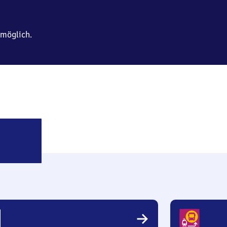
 möglich.
Schorndorf