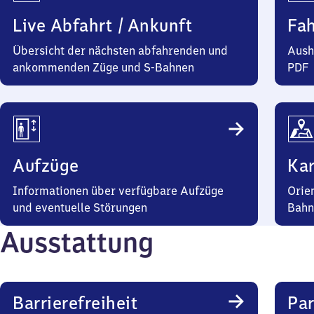
Live Abfahrt / Ankunft
Fa
Übersicht der nächsten abfahrenden und
Aush
ankommenden Züge und S-Bahnen
PDF
Aufzüge
Kar
Informationen über verfügbare Aufzüge
Orie
und eventuelle Störungen
Bahn
Ausstattung
Barrierefreiheit
Pa