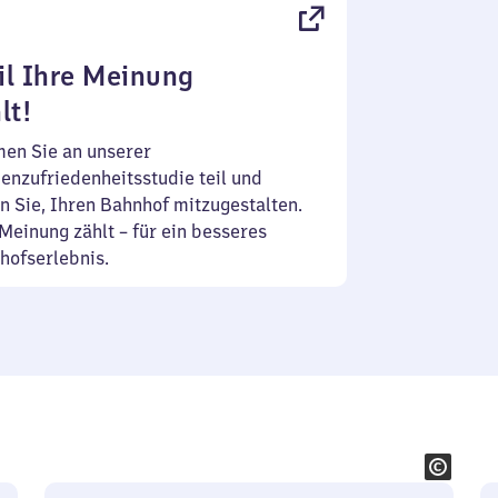
l Ihre Meinung
lt!
en Sie an unserer
enzufriedenheitsstudie teil und
n Sie, Ihren Bahnhof mitzugestalten.
Meinung zählt – für ein besseres
hofserlebnis.