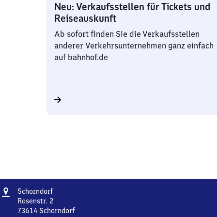
Neu: Verkaufsstellen für Tickets und
Reiseauskunft
Ab sofort finden Sie die Verkaufsstellen
anderer Verkehrsunternehmen ganz einfach
auf bahnhof.de
Adresse
Schorndorf
Schorndorf
Rosenstr. 2
73614
Schorndorf