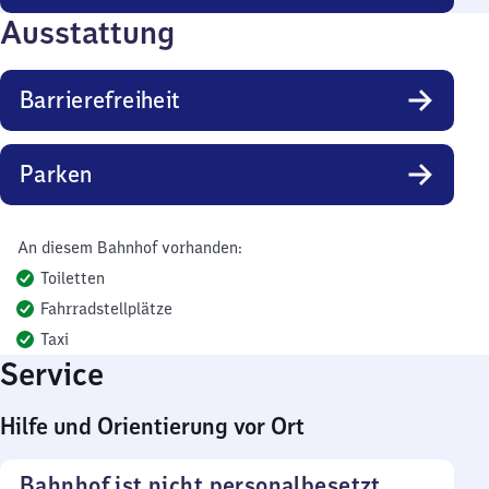
Ausstattung
Barrierefreiheit
Parken
An diesem Bahnhof vorhanden:
Toiletten
Fahrradstellplätze
Taxi
Service
Hilfe und Orientierung vor Ort
Bahnhof ist nicht personalbesetzt