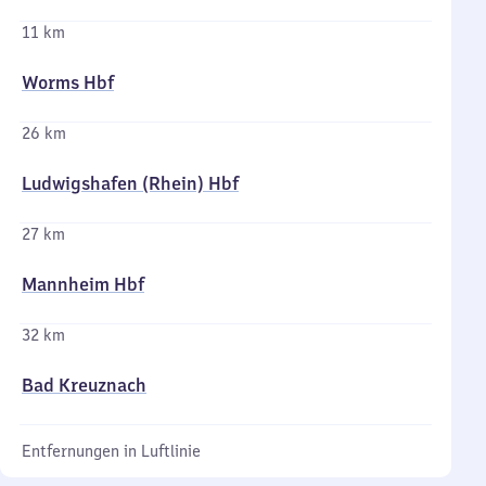
11 km
Worms Hbf
26 km
Ludwigshafen (Rhein) Hbf
27 km
Mannheim Hbf
32 km
Bad Kreuznach
Entfernungen in Luftlinie